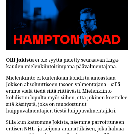
Olli Jokista
ei ole syyttä pidetty seuraavan Liiga-
kauden mielenkiintoisimpana päävalmentajana.
Mielenkiinto ei kuitenkaan kohdistu ainoastaan
Jokisen absoluuttiseen tasoon valmentajana – sillä
emme vielä tiedä siitä riittävästi. Mielenkiinto
kohdistuu lopulta myös siihen, että Jokinen koettelee
sitä käsitystä, joka on muodostunut
huippuvalmentajien tiestä huippuvalmentajiksi.
Sillä kun katsomme Jokista, näemme parroittuneen
entisen NHL- ja Leijona-ammattilaisen, joka haluaa