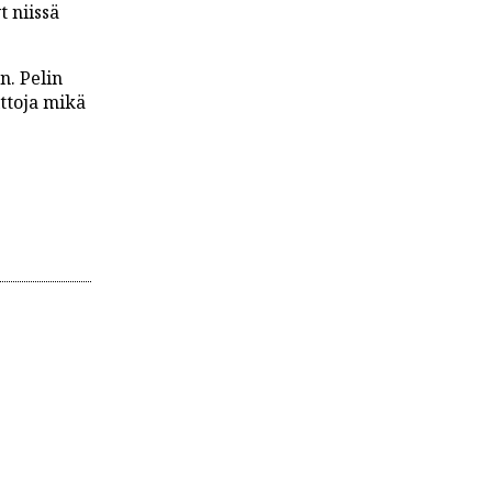
t niissä
n. Pelin
ittoja mikä