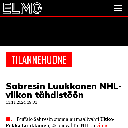
JALKAPALLO
JÄÄKIEKKO
PESÄPALLO
TILANNEHUONE
VIDEOT
PODCASTIT
Sabresin Luukkonen NHL-
JALKAPALLO
viikon tähdistöön
EM2021
Huuhkajat
Veikkausliiga
JÄÄKIEKKO
11.11.2024 19:31
PESÄPALLO
Valioliiga
Muut sarjat
NHL
Buffalo Sabresin suomalaismaalivahti
Ukko-
F1
Pekka Luukkonen
, 25, on valittu NHL:n
viime