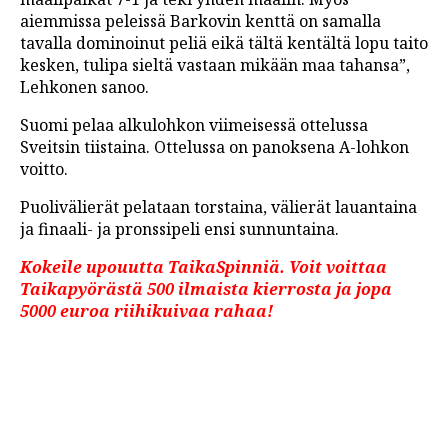
aiemmissa peleissä Barkovin kenttä on samalla
tavalla dominoinut peliä eikä tältä kentältä lopu taito
kesken, tulipa sieltä vastaan mikään maa tahansa”,
Lehkonen sanoo.
Suomi pelaa alkulohkon viimeisessä ottelussa
Sveitsin tiistaina. Ottelussa on panoksena A-lohkon
voitto.
Puolivälierät pelataan torstaina, välierät lauantaina
ja finaali- ja pronssipeli ensi sunnuntaina.
Kokeile upouutta TaikaSpinniä. Voit voittaa
Taikapyörästä 500 ilmaista kierrosta ja jopa
5000 euroa riihikuivaa rahaa!