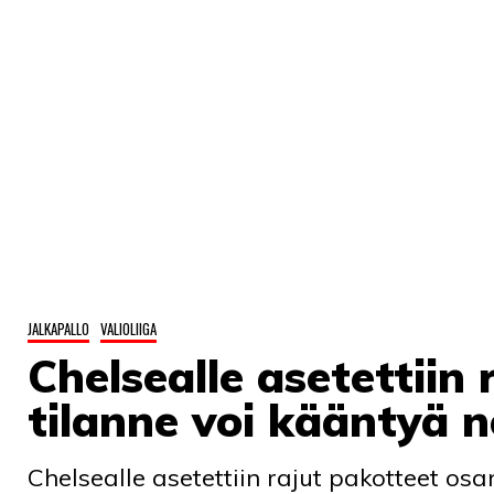
JALKAPALLO
VALIOLIIGA
Chelsealle asetettiin
tilanne voi kääntyä n
Chelsealle asetettiin rajut pakotteet o