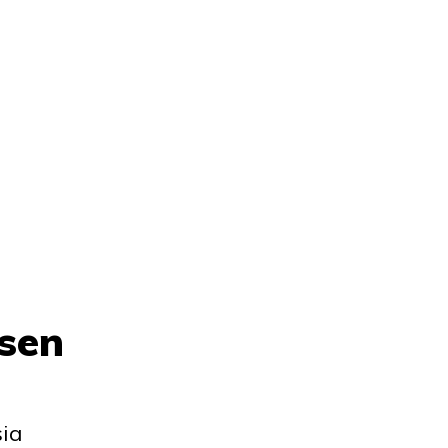
 sen
sia