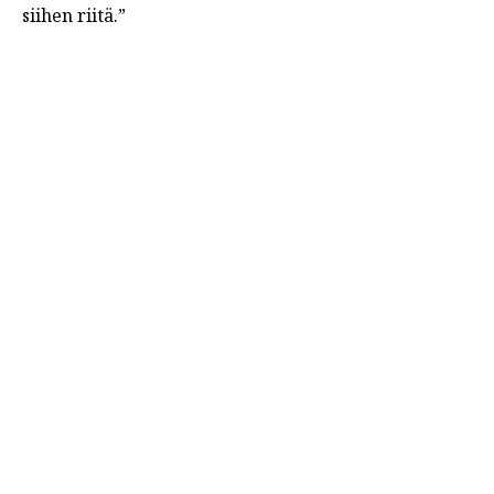
siihen riitä.”