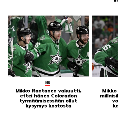
PODCASTIT
KOLUMNIT
NHL
Mikko Rantanen vakuutti,
Mikko
ettei hänen Coloradon
millais
tyrmäämisessään ollut
v
kysymys kostosta
ka