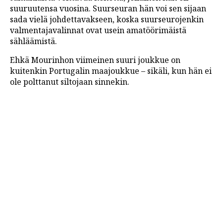
suuruutensa vuosina. Suurseuran hän voi sen sijaan
sada vielä johdettavakseen, koska suurseurojenkin
valmentajavalinnat ovat usein amatöörimäistä
sähläämistä.
Ehkä Mourinhon viimeinen suuri joukkue on
kuitenkin Portugalin maajoukkue – sikäli, kun hän ei
ole polttanut siltojaan sinnekin.