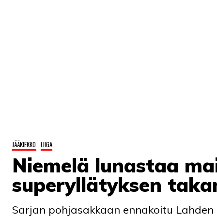
JÄÄKIEKKO
LIIGA
Niemelä lunastaa mai
superyllätyksen tak
Sarjan pohjasakkaan ennakoitu Lahden Pe