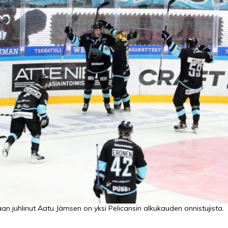
aan juhlinut Aatu Jämsen on yksi Pelicansin alkukauden onnistujista.