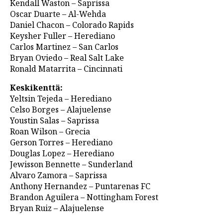
Kendall Waston – Saprissa
Oscar Duarte – Al-Wehda
Daniel Chacon – Colorado Rapids
Keysher Fuller – Herediano
Carlos Martinez – San Carlos
Bryan Oviedo – Real Salt Lake
Ronald Matarrita – Cincinnati
Keskikenttä:
Yeltsin Tejeda – Herediano
Celso Borges – Alajuelense
Youstin Salas – Saprissa
Roan Wilson – Grecia
Gerson Torres – Herediano
Douglas Lopez – Herediano
Jewisson Bennette – Sunderland
Alvaro Zamora – Saprissa
Anthony Hernandez – Puntarenas FC
Brandon Aguilera – Nottingham Forest
Bryan Ruiz – Alajuelense