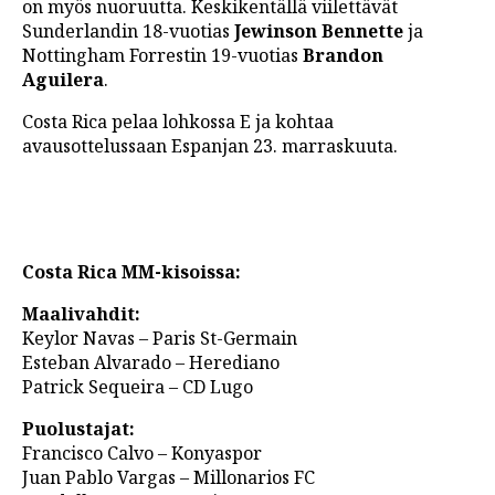
on myös nuoruutta. Keskikentällä viilettävät
Sunderlandin 18-vuotias
Jewinson Bennette
ja
Nottingham Forrestin 19-vuotias
Brandon
Aguilera
.
Costa Rica pelaa lohkossa E ja kohtaa
avausottelussaan Espanjan 23. marraskuuta.
Costa Rica MM-kisoissa:
Maalivahdit:
Keylor Navas – Paris St-Germain
Esteban Alvarado – Herediano
Patrick Sequeira – CD Lugo
Puolustajat:
Francisco Calvo – Konyaspor
Juan Pablo Vargas – Millonarios FC