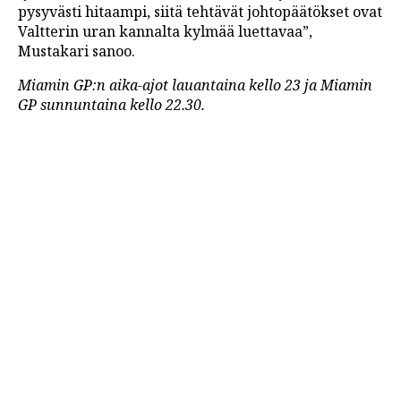
pysyvästi hitaampi, siitä tehtävät johtopäätökset ovat
Valtterin uran kannalta kylmää luettavaa”,
Mustakari sanoo.
Miamin GP:n aika-ajot lauantaina kello 23 ja Miamin
GP sunnuntaina kello 22.30.