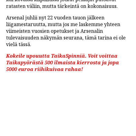
ratasten väliin, mutta tärkeintä on kokonaisuus.
Arsenal juhlii nyt 22 vuoden tauon jälkeen
liigamestaruutta, mutta jos me laskemme yhteen
viimeisten vuosien opetukset ja Arsenalin
tulevaisuuden näkymän seurana, tämä tarina ei ole
vielä tässä.
Kokeile upouutta TaikaSpinniä. Voit voittaa
Taikapyörästä 500 ilmaista kierrosta ja jopa
5000 euroa riihikuivaa rahaa!