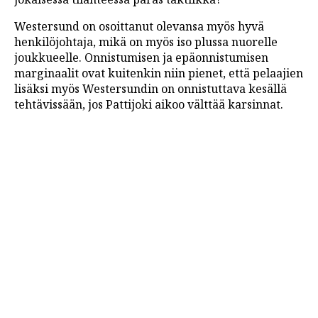
Westersund on osoittanut olevansa myös hyvä
henkilöjohtaja, mikä on myös iso plussa nuorelle
joukkueelle. Onnistumisen ja epäonnistumisen
marginaalit ovat kuitenkin niin pienet, että pelaajien
lisäksi myös Westersundin on onnistuttava kesällä
tehtävissään, jos Pattijoki aikoo välttää karsinnat.