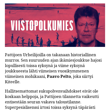
Pattijoen Urheilijoilla on takanaan historiallinen
murros. Sen suuruuden ajan ikämiesjoukkue hajosi
lopullisesti toissa syksynä ja viime syksynä
joukkueesta lähti viimeisen vuosikymmenen
viimeinen mohikaani,
Paavo Pelto
, joka siirtyi
Kiteelle.
Hallitsemattomat sukupolvenvaihdokset eivät ole
koskaan helppoja, ja Pattijoen tilannetta vaikeutti
entisestään seuran vakava taloustilanne.
Superpesislisenssi irtosi toissa syksynä täpärästi