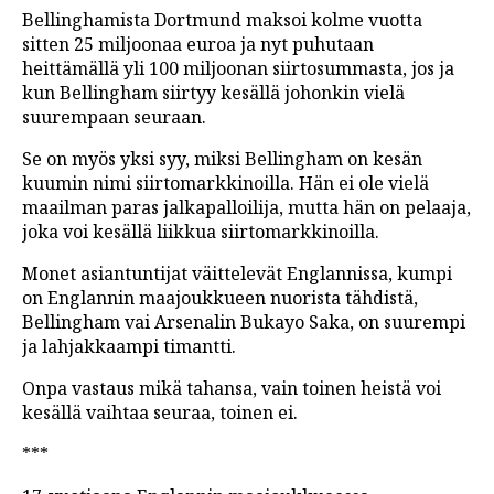
Bellinghamista Dortmund maksoi kolme vuotta
sitten 25 miljoonaa euroa ja nyt puhutaan
heittämällä yli 100 miljoonan siirtosummasta, jos ja
kun Bellingham siirtyy kesällä johonkin vielä
suurempaan seuraan.
Se on myös yksi syy, miksi Bellingham on kesän
kuumin nimi siirtomarkkinoilla. Hän ei ole vielä
maailman paras jalkapalloilija, mutta hän on pelaaja,
joka voi kesällä liikkua siirtomarkkinoilla.
Monet asiantuntijat väittelevät Englannissa, kumpi
on Englannin maajoukkueen nuorista tähdistä,
Bellingham vai Arsenalin Bukayo Saka, on suurempi
ja lahjakkaampi timantti.
Onpa vastaus mikä tahansa, vain toinen heistä voi
kesällä vaihtaa seuraa, toinen ei.
***