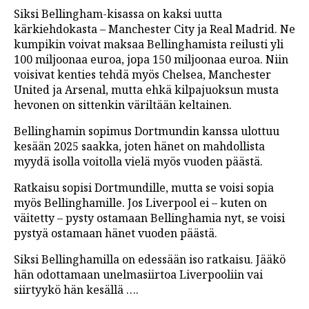
Siksi Bellingham-kisassa on kaksi uutta
kärkiehdokasta – Manchester City ja Real Madrid. Ne
kumpikin voivat maksaa Bellinghamista reilusti yli
100 miljoonaa euroa, jopa 150 miljoonaa euroa. Niin
voisivat kenties tehdä myös Chelsea, Manchester
United ja Arsenal, mutta ehkä kilpajuoksun musta
hevonen on sittenkin väriltään keltainen.
Bellinghamin sopimus Dortmundin kanssa ulottuu
kesään 2025 saakka, joten hänet on mahdollista
myydä isolla voitolla vielä myös vuoden päästä.
Ratkaisu sopisi Dortmundille, mutta se voisi sopia
myös Bellinghamille. Jos Liverpool ei – kuten on
väitetty – pysty ostamaan Bellinghamia nyt, se voisi
pystyä ostamaan hänet vuoden päästä.
Siksi Bellinghamilla on edessään iso ratkaisu. Jääkö
hän odottamaan unelmasiirtoa Liverpooliin vai
siirtyykö hän kesällä ….