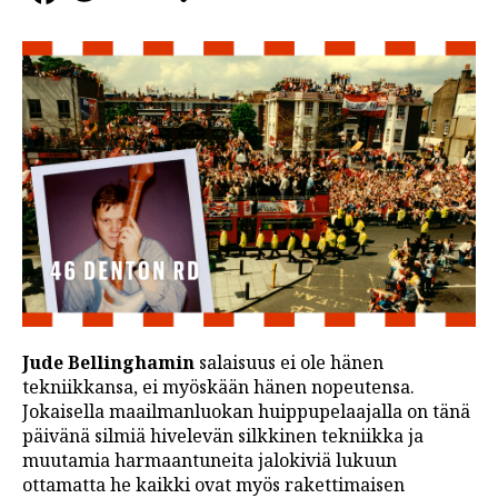
Jude Bellinghamin
salaisuus ei ole hänen
tekniikkansa, ei myöskään hänen nopeutensa.
Jokaisella maailmanluokan huippupelaajalla on tänä
päivänä silmiä hivelevän silkkinen tekniikka ja
muutamia harmaantuneita jalokiviä lukuun
ottamatta he kaikki ovat myös rakettimaisen