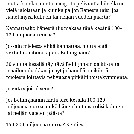
mutta kuinka monta maagista pelivuotta hänellä on
vielä jaloissaan ja kuinka paljon Kanesta saisi, jos
hänet myisi kolmen tai neljän vuoden päästä?
Kannattaako hänestä siis maksaa tänä kesänä 100–
120 miljoonaa euroa?
Jossain mielessä ehkä kannattaa, mutta entä
vertailukohtana tapaus Bellingham?
20 vuotta kesällä täyttävä Bellignham on kiistatta
maailmanluokkaa jo nyt ja hänellä on ikänsä
puolesta loistavia pelivuosia pitkälti toistakymmentä.
Ja entä sijoituksena?
Jos Bellinghamin hinta olisi kesällä 100-120
miljoonaa euroa, mikä hänen hintansa olisi kolmen
tai neljän vuoden päästä?
150-200 miljoonaa euroa? Kenties.