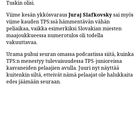
Tuskin olisi.
Viime kesän ykkösvaraus
Juraj Slafkovsky
sai myös
viime kauden TPS:ssä hämmentävän vähän
peliaikaa, vaikka esimerkiksi Slovakian miesten
maajoukkueessa numerotulos oli todella
vakuuttavaa.
Urama puhui seuran omassa podcastissa siitä, kuinka
TPS:n menestyy tulevaisuudessa TPS-junioreissa
kasvaneiden pelaajien avulla. Juuri nyt näyttää
kuitenkin siltä, etteivät nämä pelaajat ole halukkaita
edes jäämään seuraan.