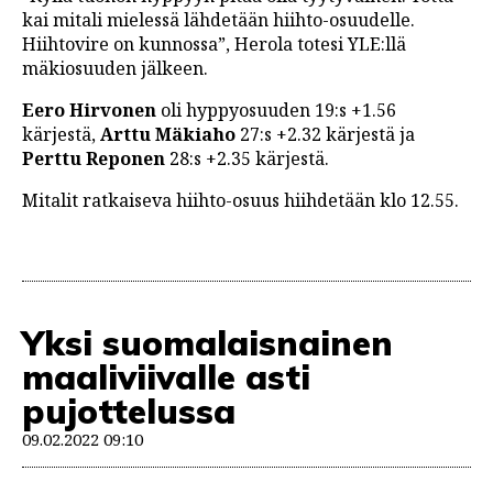
kai mitali mielessä lähdetään hiihto-osuudelle.
Hiihtovire on kunnossa”, Herola totesi YLE:llä
mäkiosuuden jälkeen.
Eero Hirvonen
oli hyppyosuuden 19:s +1.56
kärjestä,
Arttu Mäkiaho
27:s +2.32 kärjestä ja
Perttu Reponen
28:s +2.35 kärjestä.
Mitalit ratkaiseva hiihto-osuus hiihdetään klo 12.55.
Yksi suomalaisnainen
maaliviivalle asti
pujottelussa
09.02.2022 09:10