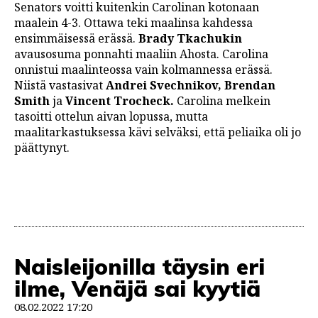
Senators voitti kuitenkin Carolinan kotonaan
maalein 4-3. Ottawa teki maalinsa kahdessa
ensimmäisessä erässä.
Brady Tkachukin
avausosuma ponnahti maaliin Ahosta. Carolina
onnistui maalinteossa vain kolmannessa erässä.
Niistä vastasivat
Andrei Svechnikov, Brendan
Smith
ja
Vincent Trocheck.
Carolina melkein
tasoitti ottelun aivan lopussa, mutta
maalitarkastuksessa kävi selväksi, että peliaika oli jo
päättynyt.
Naisleijonilla täysin eri
ilme, Venäjä sai kyytiä
08.02.2022 17:20