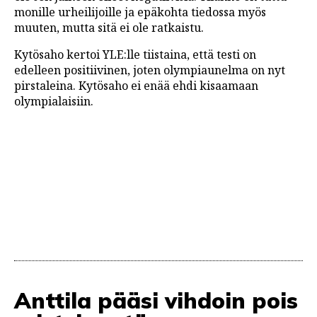
monille urheilijoille ja epäkohta tiedossa myös
muuten, mutta sitä ei ole ratkaistu.
Kytösaho kertoi YLE:lle tiistaina, että testi on
edelleen positiivinen, joten olympiaunelma on nyt
pirstaleina. Kytösaho ei enää ehdi kisaamaan
olympialaisiin.
Anttila pääsi vihdoin pois