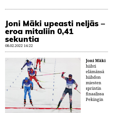
Joni Mäki upeasti neljäs –
eroa mitaliin 0,41
sekuntia
08.02.2022 14:22
Joni Mäki
hiihti
elämänsä
hiihdon
miesten
sprintin
finaalissa
Pekingin