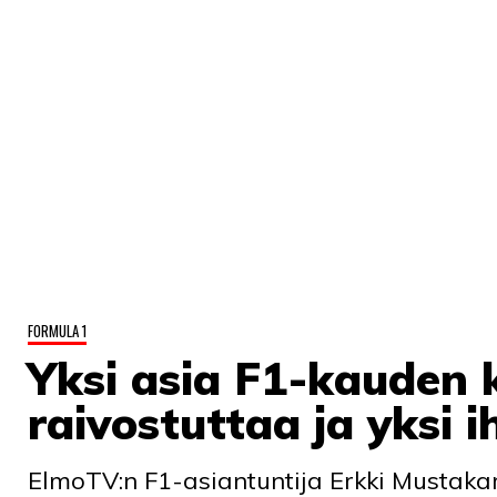
FORMULA 1
Yksi asia F1-kauden k
raivostuttaa ja yksi 
ElmoTV:n F1-asiantuntija Erkki Mustaka