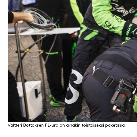
PODCASTIT
KOLUMNIT
Valtteri Bottaksen F1-ura on ainakin toistaiseksi paketissa.