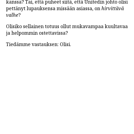
kanssa? Tai, että puheet siitä, että Unitedin johto olisi
pettänyt lupauksensa missään asiassa, on
hirvittävä
valhe
?
Olisiko sellainen totuus ollut mukavampaa kuultavaa
ja helpommin ostettavissa?
Tiedämme vastauksen: Olisi.