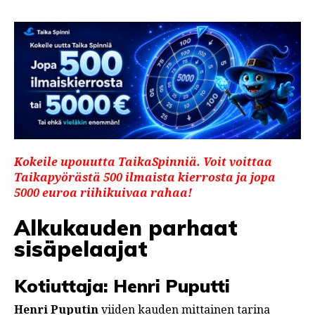
Kokeile upouutta TaikaSpinniä. Voit voittaa
Taikapyörästä 500 ilmaista kierrosta ja jopa
5000 euroa riihikuivaa rahaa!
Alkukauden parhaat
sisä
pelaajat
Kotiuttaja: Henri Puputti
Henri Puputin
viiden kauden mittainen tarina